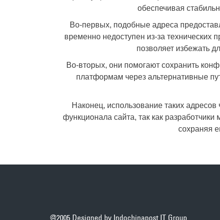
обеспечивая стабильн
Во-первых, подобные адреса предоставл
временно недоступен из-за технических 
позволяет избежать д
Во-вторых, они помогают сохранить конфи
платформам через альтернативные пу
Наконец, использование таких адресов
функционала сайта, так как разработчики 
сохраняя е
@2005 Designed by
Indochinapost IT Group