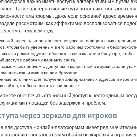
-ресурсов важно иметь доступ к альтернативным путям вх
тупен. Такие альтернативные пути позволяют пользовател
озможности платформы, даже если основной адрес времен
разделе рассмотрим, как эффективно воспользоваться под
есурсом в текущем году.
вежий адрес альтернативного ресурса на официальных страницах
ов, чтобы быть уверенным в его рабочем состоянии и безопасности
ссылки рекомендуется обновить свои закладки в браузере, чтобы 
й доступ к рабочему варианту сайта.
озможных проблем с доступом и корректной загрузки страниц важ
очищать кэш и куки в вашем браузере.
нные источники для получения альтернативных адресов и избегай
х сайтов, чтобы защитить свои данные.
можете обеспечить стабильный доступ к необходимым ресу
функциями площадки без задержек и проблем.
тупа через зеркало для игроков
в для доступа к онлайн-платформам имеет ряд значительн
и позволяют пользователям обойти блокировки и ограниче