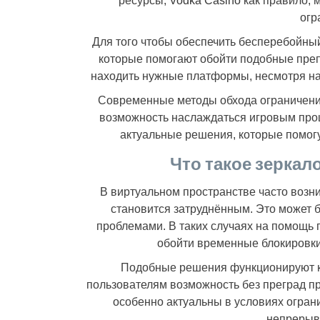
ресурсы,
Vodka Casino
как правило, 
огр
Для того чтобы обеспечить бесперебойны
которые помогают обойти подобные преп
находить нужные платформы, несмотря на
Современные методы обхода ограничени
возможность наслаждаться игровым про
актуальные решения, которые помогу
Что такое зеркало
В виртуальном пространстве часто возн
становится затруднённым. Это может 
проблемами. В таких случаях на помощь 
обойти временные блокировки
Подобные решения функционируют ка
пользователям возможность без преград п
особенно актуальны в условиях огран
непрерывн