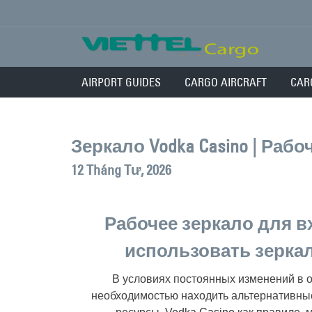
AIRPORT GUIDES
CARGO AIRCRAFT
CAR
Зеркало Vodka Casino | Раб
12 Tháng Tư, 2026
Рабочее зеркало для вх
использовать зеркало
В условиях постоянных изменений в о
необходимостью находить альтернативны