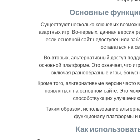
Основные функции
Существуют несколько ключевых возможно
азартных игр. Во-первых, данная версия 
если основной сайт недоступен или за
оставаться на св
Во-вторых, альтернативный доступ подд
основной платформе. Это означает, что игр
включая разнообразные игры, бонусн
Кроме того, альтернативные версии часто 
появляться на основном сайте. Это може
способствующих улучшению 
Таким образом, использование альтерна
функционалу платформы и г
Как использовать 