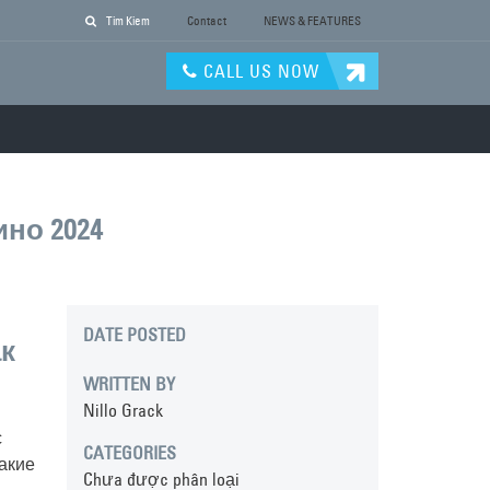
Tim Kiem
Contact
NEWS & FEATURES
CALL US NOW
ино 2024
DATE POSTED
ак
WRITTEN BY
Nillo Grack
с
CATEGORIES
акие
Chưa được phân loại