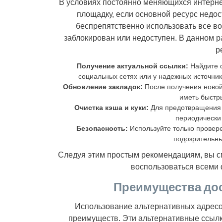
В условиях постоянно меняющихся интернет
площадку, если основной ресурс недос
беспрепятственно использовать все в
заблокирован или недоступен. В данном 
р
Получение актуальной ссылки:
Найдите с
социальных сетях или у надежных источник
Обновление закладок:
После получения новой 
иметь быстры
Очистка кэша и куки:
Для предотвращения в
периодически 
Безопасность:
Используйте только провере
подозрительны
Следуя этим простым рекомендациям, вы с
воспользоваться всеми 
Преимущества дос
Использование альтернативных адресо
преимуществ. Эти альтернативные ссылк