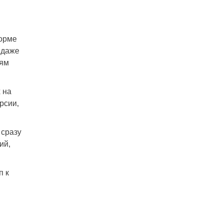
форме
 даже
лям
 на
рсии,
 сразу
ий,
п к