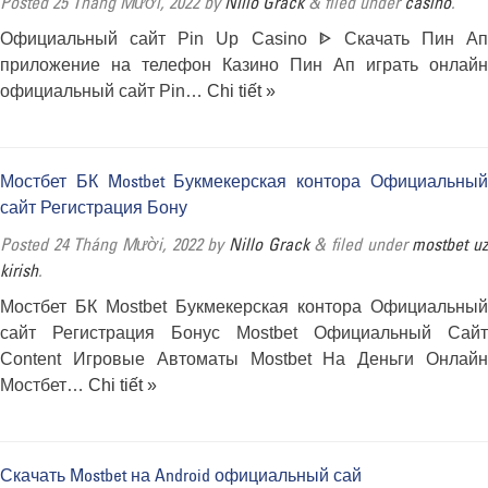
Posted
25 Tháng Mười, 2022
by
Nillo Grack
&
filed under
casino
.
Официальный сайт Pin Up Casino ᐈ Скачать Пин Ап
приложение на телефон Казино Пин Ап играть онлайн
официальный сайт Pin…
Chi tiết »
Мостбет БК Mostbet Букмекерская контора Официальный
сайт Регистрация Бону
Posted
24 Tháng Mười, 2022
by
Nillo Grack
&
filed under
mostbet u
kirish
.
Мостбет БК Mostbet Букмекерская контора Официальный
сайт Регистрация Бонус Mostbet Официальный Сайт
Content Игровые Автоматы Mostbet На Деньги Онлайн
Мостбет…
Chi tiết »
Скачать Mostbet на Android официальный сай