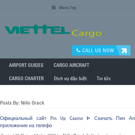
Menu Top
CALL US NOW
AIRPORT GUIDES
CARGO AIRCRAFT
CARGO CHARTER
Dịch vụ đặc biệt
Tin tức
Posts By:
Nillo Grack
Официальный сайт Pin Up Casino ᐈ Скачать Пин Ап
приложение на телефо