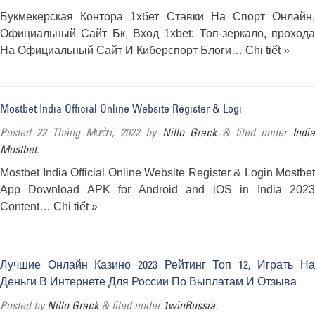
Букмекерская Контора 1хбет Ставки На Спорт Онлайн,
Официальный Сайт Бк, Вход 1xbet: Топ-зеркало, прохода
На Официальный Сайт И Киберспорт Блоги…
Chi tiết »
Mostbet India Official Online Website Register & Logi
Posted
22 Tháng Mười, 2022
by
Nillo Grack
&
filed under
Indi
Mostbet
.
Mostbet India Official Online Website Register & Login Mostbet
App Download APK for Android and iOS in India 2023
Content…
Chi tiết »
Лучшие Онлайн Казино 2023 Рейтинг Топ 12, Играть На
Деньги В Интернете Для России По Выплатам И Отзыва
Posted
by
Nillo Grack
&
filed under
1winRussia
.