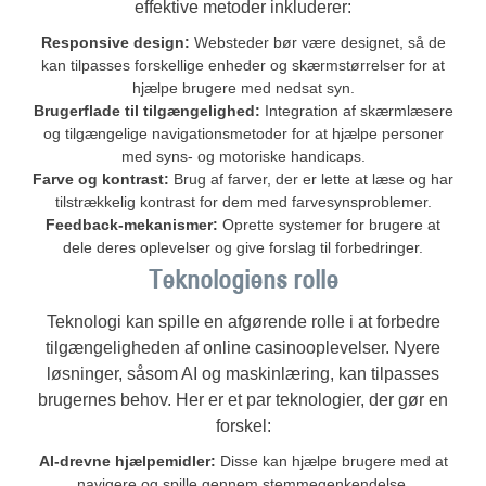
effektive metoder inkluderer:
Responsive design:
Websteder bør være designet, så de
kan tilpasses forskellige enheder og skærmstørrelser for at
hjælpe brugere med nedsat syn.
Brugerflade til tilgængelighed:
Integration af skærmlæsere
og tilgængelige navigationsmetoder for at hjælpe personer
med syns- og motoriske handicaps.
Farve og kontrast:
Brug af farver, der er lette at læse og har
tilstrækkelig kontrast for dem med farvesynsproblemer.
Feedback-mekanismer:
Oprette systemer for brugere at
dele deres oplevelser og give forslag til forbedringer.
Teknologiens rolle
Teknologi kan spille en afgørende rolle i at forbedre
tilgængeligheden af online casinooplevelser. Nyere
løsninger, såsom AI og maskinlæring, kan tilpasses
brugernes behov. Her er et par teknologier, der gør en
forskel:
AI-drevne hjælpemidler:
Disse kan hjælpe brugere med at
navigere og spille gennem stemmegenkendelse.