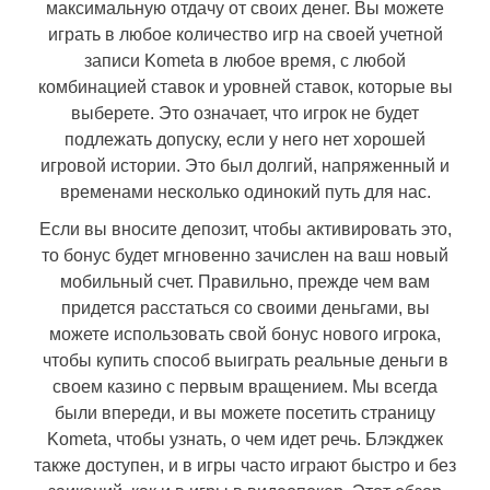
максимальную отдачу от своих денег. Вы можете
играть в любое количество игр на своей учетной
записи Kometa в любое время, с любой
комбинацией ставок и уровней ставок, которые вы
выберете. Это означает, что игрок не будет
подлежать допуску, если у него нет хорошей
игровой истории. Это был долгий, напряженный и
временами несколько одинокий путь для нас.
Если вы вносите депозит, чтобы активировать это,
то бонус будет мгновенно зачислен на ваш новый
мобильный счет. Правильно, прежде чем вам
придется расстаться со своими деньгами, вы
можете использовать свой бонус нового игрока,
чтобы купить способ выиграть реальные деньги в
своем казино с первым вращением. Мы всегда
были впереди, и вы можете посетить страницу
Kometa, чтобы узнать, о чем идет речь. Блэкджек
также доступен, и в игры часто играют быстро и без