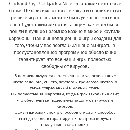
ClickandBuy, Blackjack и Neteller, а также некоторые
банки. Независимо от того, в какую из наших игр вы
решите играть, вы можете быть уверены, что ваш
опыт будет таким же потрясающим, как если бы вы
вошли в лучшее наземное казино в мире и крутили
барабаны. Наши инновационные игры созданы для
того, чтобы у вас всегда был шанс выиграть, а
предустановленное программное обеспечение
гарантирует, что все наши игры полностью
свободны от вирусов.
В нем используются естественные и успокаивающие
цвета зеленого, синего, желтого и кремового цветов, а
также современный и модный стиль.
Он полностью зашифрован, когда игрок заходит на сайт,
что обеспечивает идеальную защиту от вирусов и
хакеров.
Самый широкий спектр способов оплаты и способов
вывода средств гарантирует, что игроки получат
наилучшие впечатления.