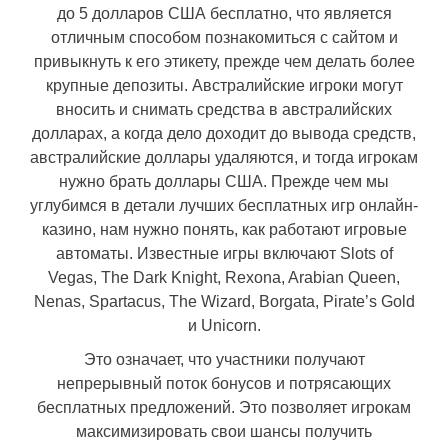
до 5 долларов США бесплатно, что является
отличным способом познакомиться с сайтом и
привыкнуть к его этикету, прежде чем делать более
крупные депозиты. Австралийские игроки могут
вносить и снимать средства в австралийских
долларах, а когда дело доходит до вывода средств,
австралийские доллары удаляются, и тогда игрокам
нужно брать доллары США. Прежде чем мы
углубимся в детали лучших бесплатных игр онлайн-
казино, нам нужно понять, как работают игровые
автоматы. Известные игры включают Slots of
Vegas, The Dark Knight, Rexona, Arabian Queen,
Nenas, Spartacus, The Wizard, Borgata, Pirate’s Gold
и Unicorn.
Это означает, что участники получают
непрерывный поток бонусов и потрясающих
бесплатных предложений. Это позволяет игрокам
максимизировать свои шансы получить