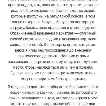
просто подождать, пока джекпот вырастет и станет
реальной возможностью. Есть несколько акций,
которые доступны на регулярной основе, в том
числе покерные бонусы, бонусы за повторную
загрузку, бесплатные вращения и многое другое.
Ограниченный временем маркетинг — отличный
способ связаться с людьми с помощью порталов
социальных сетей. В некоторых играх есть демо-
версия игры без прохождения до внесения
фактического депозита. Нашими играми
наслаждаются игроки по всему миру, и нет лучшего
места, чтобы насладиться ими, чем в Kometa.
Однако, если им нравится играть на ходу, то они
могут проверить мобильную версию.
Это сделано для того, чтобы игрок был защищен от
мошеннического казино. Причина, по которой это
важно, заключается в том, что теперь игроки могут
играть в лучшее программное обеспечение для