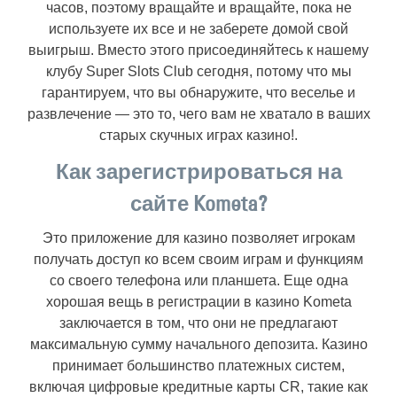
часов, поэтому вращайте и вращайте, пока не
используете их все и не заберете домой свой
выигрыш. Вместо этого присоединяйтесь к нашему
клубу Super Slots Club сегодня, потому что мы
гарантируем, что вы обнаружите, что веселье и
развлечение — это то, чего вам не хватало в ваших
старых скучных играх казино!.
Как зарегистрироваться на
сайте Kometa?
Это приложение для казино позволяет игрокам
получать доступ ко всем своим играм и функциям
со своего телефона или планшета. Еще одна
хорошая вещь в регистрации в казино Kometa
заключается в том, что они не предлагают
максимальную сумму начального депозита. Казино
принимает большинство платежных систем,
включая цифровые кредитные карты CR, такие как