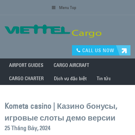
Menu Top
CALL US NOW
AIRPORT GUIDES
CARGO AIRCRAFT
CARGO CHARTER
Dịch vụ đặc biệt
Tin tức
Kometa casino | Казино бонусы,
игровые слоты демо версии
25 Tháng Bảy, 2024