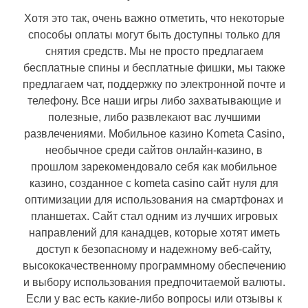
Хотя это так, очень важно отметить, что некоторые
способы оплаты могут быть доступны только для
снятия средств. Мы не просто предлагаем
бесплатные спины и бесплатные фишки, мы также
предлагаем чат, поддержку по электронной почте и
телефону. Все наши игры либо захватывающие и
полезные, либо развлекают вас лучшими
развлечениями. Мобильное казино Kometa Casino,
необычное среди сайтов онлайн-казино, в
прошлом зарекомендовало себя как мобильное
казино, созданное с
kometa casino сайт
нуля для
оптимизации для использования на смартфонах и
планшетах. Сайт стал одним из лучших игровых
направлений для канадцев, которые хотят иметь
доступ к безопасному и надежному веб-сайту,
высококачественному программному обеспечению
и выбору использования предпочитаемой валюты.
Если у вас есть какие-либо вопросы или отзывы к