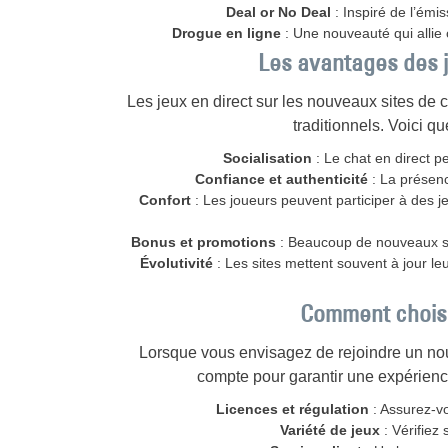
Deal or No Deal
: Inspiré de l’émis
Drogue en ligne
: Une nouveauté qui allie
Les avantages des j
Les jeux en direct sur les nouveaux sites de 
traditionnels. Voici 
Socialisation
: Le chat en direct p
Confiance et authenticité
: La présenc
Confort
: Les joueurs peuvent participer à des je
Bonus et promotions
: Beaucoup de nouveaux sit
Évolutivité
: Les sites mettent souvent à jour le
Comment choisir
Lorsque vous envisagez de rejoindre un nouv
compte pour garantir une expérience
Licences et régulation
: Assurez-vo
Variété de jeux
: Vérifiez