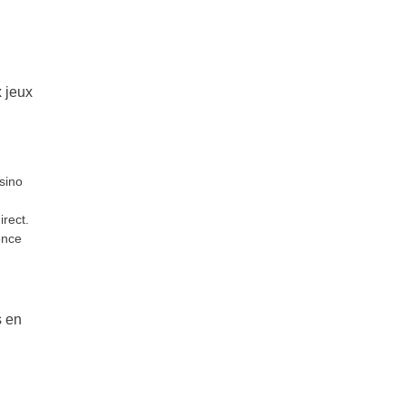
x jeux
sino
irect.
ence
s en